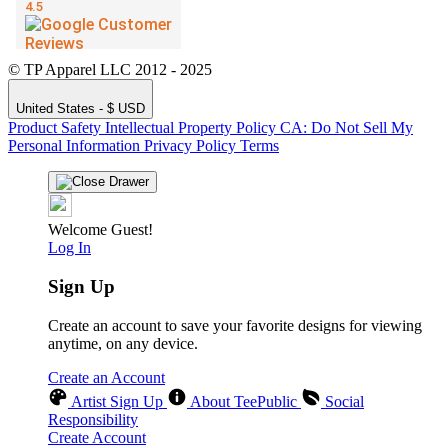
© TP Apparel LLC 2012 - 2025
United States - $ USD
Product Safety
Intellectual Property Policy
CA: Do Not Sell My
Personal Information
Privacy Policy
Terms
Welcome Guest!
Log In
Sign Up
Create an account to save your favorite designs for viewing
anytime, on any device.
Create an Account
Artist Sign Up
About TeePublic
Social
Responsibility
Create Account