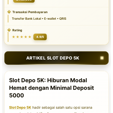
Transaksi Pembayaran
Transfer Bank Lokal • E-wallet • QRIS
Rating
4.9/5
ARTIKEL SLOT DEPO 5K
Slot Depo 5K: Hiburan Modal
Hemat dengan Minimal Deposit
5000
Slot Depo 5K
hadir sebagai salah satu opsi sarana