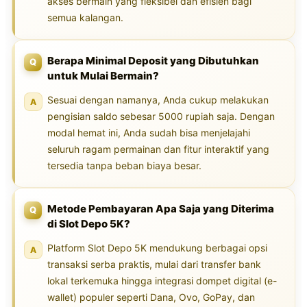
akses bermain yang fleksibel dan efisien bagi
semua kalangan.
Berapa Minimal Deposit yang Dibutuhkan
untuk Mulai Bermain?
Sesuai dengan namanya, Anda cukup melakukan
pengisian saldo sebesar 5000 rupiah saja. Dengan
modal hemat ini, Anda sudah bisa menjelajahi
seluruh ragam permainan dan fitur interaktif yang
tersedia tanpa beban biaya besar.
Metode Pembayaran Apa Saja yang Diterima
di Slot Depo 5K?
Platform Slot Depo 5K mendukung berbagai opsi
transaksi serba praktis, mulai dari transfer bank
lokal terkemuka hingga integrasi dompet digital (e-
wallet) populer seperti Dana, Ovo, GoPay, dan