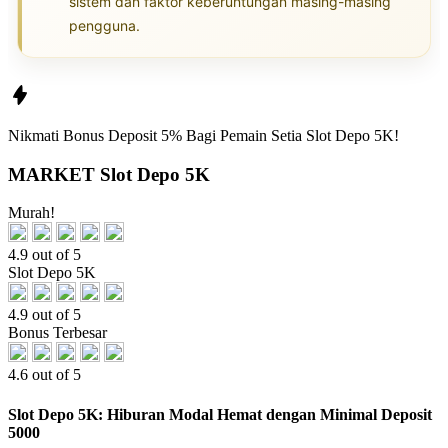
sistem dan faktor keberuntungan masing-masing
pengguna.
Nikmati
Bonus Deposit 5%
Bagi Pemain Setia
Slot Depo 5K!
MARKET Slot Depo 5K
Murah!
4.9 out of 5
Slot Depo 5K
4.9 out of 5
Bonus Terbesar
4.6 out of 5
Slot Depo 5K: Hiburan Modal Hemat dengan Minimal Deposit
5000