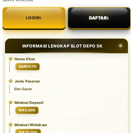
LOGIN
DAFTAR
INFORMASI LENGKAP SLOT DEPO 5K
Nama Situs
GARITOTO
Jenis Pasaran
Slot Gacor
Minimal Deposit
IDR 5,000
Minimal Withdraw
IDR 25,000