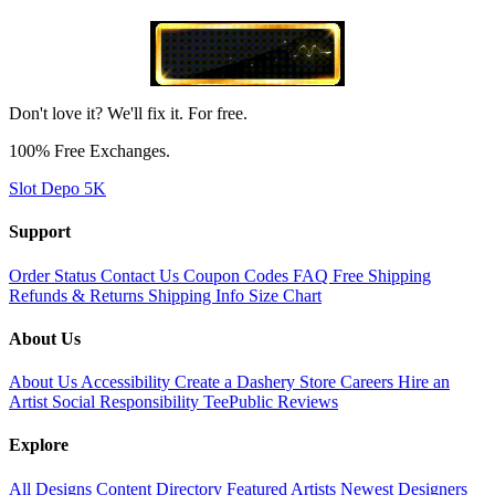
Don't love it? We'll fix it. For free.
100% Free Exchanges.
Slot Depo 5K
Support
Order Status
Contact Us
Coupon Codes
FAQ
Free Shipping
Refunds & Returns
Shipping Info
Size Chart
About Us
About Us
Accessibility
Create a Dashery Store
Careers
Hire an
Artist
Social Responsibility
TeePublic Reviews
Explore
All Designs
Content Directory
Featured Artists
Newest Designers